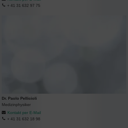
+ 41 31 632 97 75
Dr. Paolo Pellicioli
Medizinphysiker
Kontakt per E-Mail
+ 41 31 632 18 98