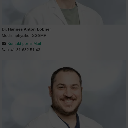
Dr. Hannes Anton Löbner
Medizinphysiker SGSMP
Kontakt per E-Mail
+ 41 31 632 51 43