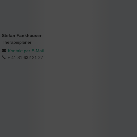
Stefan Fankhauser
Therapieplaner
Kontakt per E-Mail
+ 41 31 632 21 27