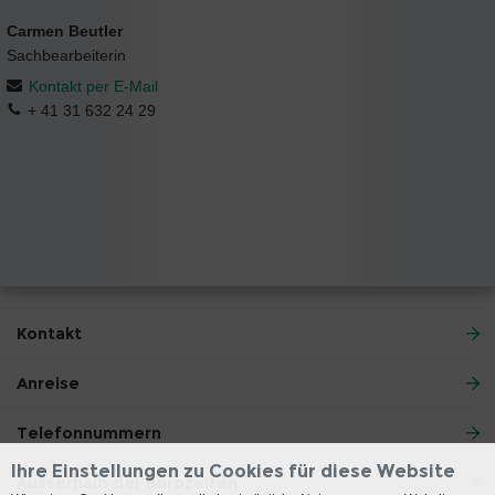
Carmen Beutler
Sachbearbeiterin
Kontakt per E-Mail
+ 41 31 632 24 29
Kontakt
Anreise
Telefonnummern
Ihre Einstellungen zu Cookies für diese Website
Ausserhalb der Bürozeiten