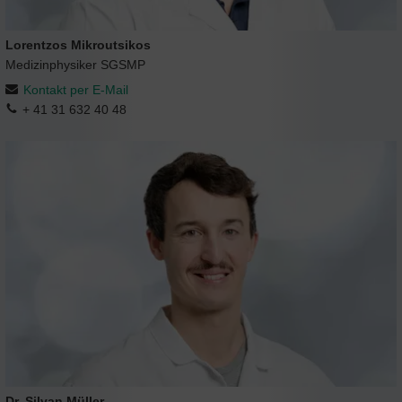
Lorentzos Mikroutsikos
Medizinphysiker SGSMP
Kontakt per E-Mail
+ 41 31 632 40 48
Dr. Silvan Müller