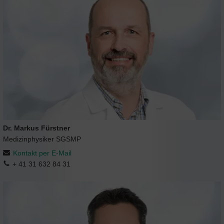
Dr. Markus Fürstner
Medizinphysiker SGSMP
Kontakt per E-Mail
+ 41 31 632 84 31