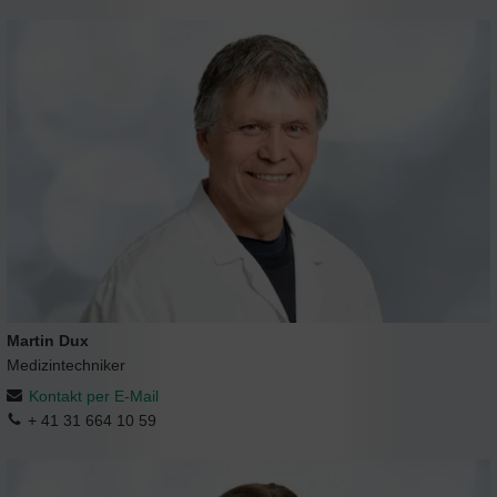
Martin Dux
Medizintechniker
Kontakt per E-Mail
+ 41 31 664 10 59