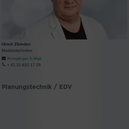
Ulrich Zbinden
Medizintechniker
Kontakt per E-Mail
+ 41 31 632 17 29
Planungstechnik / EDV