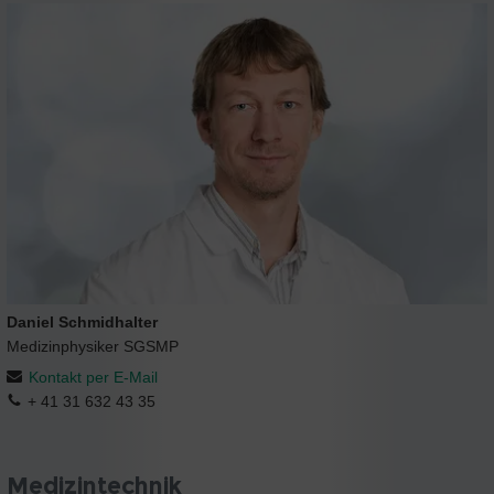
Daniel Schmidhalter
Medizinphysiker SGSMP
Kontakt per E-Mail
+ 41 31 632 43 35
Medizintechnik