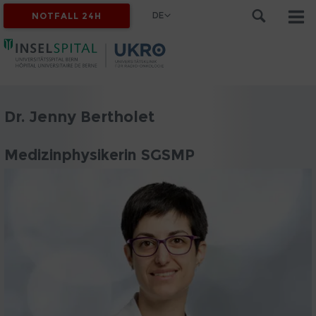
DE
NOTFALL 24H
Dr. Jenny Bertholet
Medizinphysikerin SGSMP