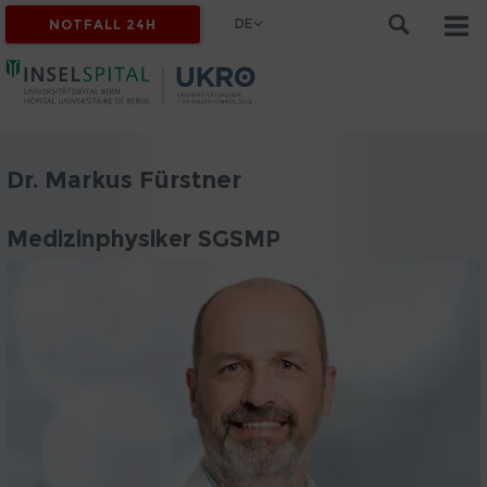
DE
NOTFALL 24H
Dr. Markus Fürstner
Medizinphysiker SGSMP