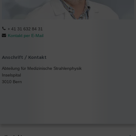
+ 41 31 632 84 31
Kontakt per E-Mail
Anschrift / Kontakt
Abteilung für Medizinische Strahlenphysik
Inselspital
3010 Bern