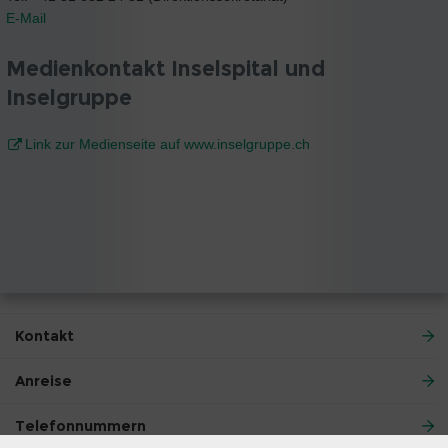
E-Mail
Medienkontakt Inselspital und
Inselgruppe
Link zur Medienseite auf www.inselgruppe.ch
Kontakt
Anreise
Telefonnummern