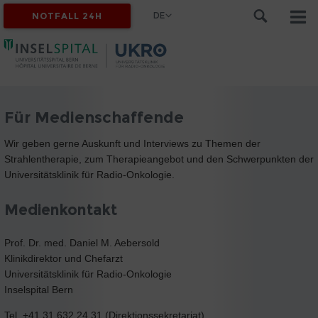
DE
NOTFALL 24H
Für Medienschaffende
Wir geben gerne Auskunft und Interviews zu Themen der
Strahlentherapie, zum Therapieangebot und den Schwerpunkten der
Universitätsklinik für Radio-Onkologie.
Medienkontakt
Prof. Dr. med. Daniel M. Aebersold
Klinikdirektor und Chefarzt
Universitätsklinik für Radio-Onkologie
Inselspital Bern
Tel. +41 31 632 24 31 (Direktionssekretariat)