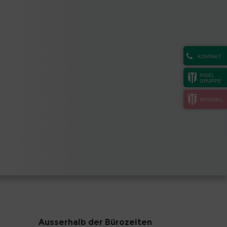
KONTAKT
INSEL
GRUPPE
MYINSEL
Ausserhalb der Bürozeiten