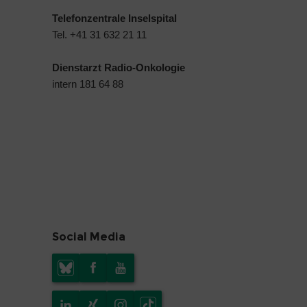
Telefonzentrale Inselspital
Tel. +41 31 632 21 11
Dienstarzt Radio-Onkologie
intern 181 64 88
Social Media