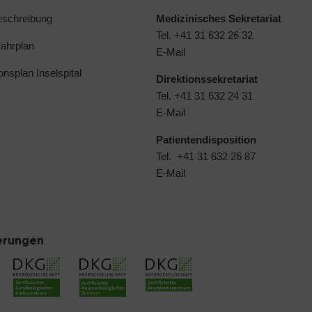
schreibung
Medizinisches Sekretariat
Tel. +41 31 632 26 32
ahrplan
E-Mail
ionsplan Inselspital
Direktionssekretariat
Tel. +41 31 632 24 31
E-Mail
Patientendisposition
Tel. +41 31 632 26 87
E-Mail
ierungen