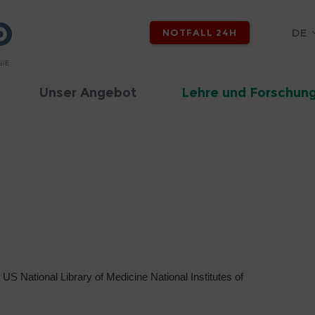
DE
NOTFALL 24H
Unser Angebot
Lehre und Forschun
S National Library of Medicine National Institutes of