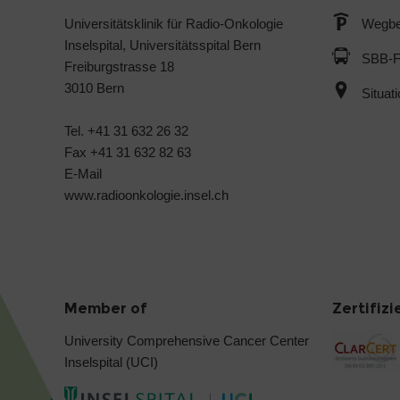
Universitätsklinik für Radio-Onkologie
Wegbe
Inselspital, Universitätsspital Bern
SBB-F
Freiburgstrasse 18
3010 Bern
Situat
Tel. +41 31 632 26 32
Fax +41 31 632 82 63
E-Mail
www.radioonkologie.insel.ch
Member of
Zertifiz
University Comprehensive Cancer Center
Inselspital (UCI)