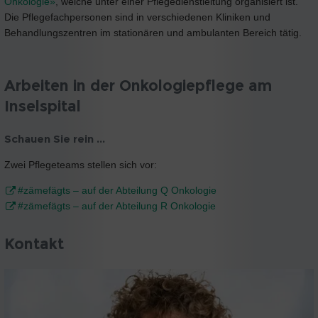
Onkologie»
, welche unter einer Pflegedienstleitung organisiert ist.
Die Pflegefachpersonen sind in verschiedenen Kliniken und
Behandlungszentren im stationären und ambulanten Bereich tätig.
Arbeiten in der Onkologiepflege am
Inselspital
Schauen Sie rein ...
Zwei Pflegeteams stellen sich vor:
#zämefägts – auf der Abteilung Q Onkologie
#zämefägts – auf der Abteilung R Onkologie
Kontakt