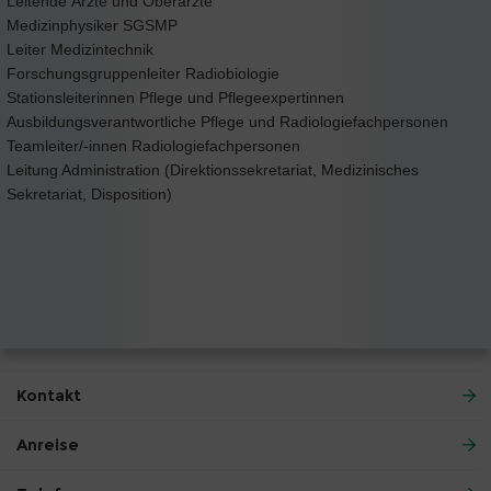
Leitende Ärzte und Oberärzte
Medizinphysiker SGSMP
Leiter Medizintechnik
Forschungsgruppenleiter Radiobiologie
Stationsleiterinnen Pflege und Pflegeexpertinnen
Ausbildungsverantwortliche Pflege und Radiologiefachpersonen
Teamleiter/-innen Radiologiefachpersonen
Leitung Administration (Direktionssekretariat, Medizinisches
Sekretariat, Disposition)
Kontakt
Anreise