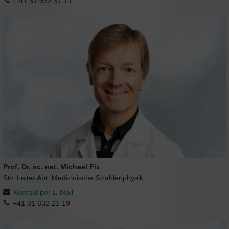
+ 41 31 632 37 71
Prof. Dr. sc. nat. Michael Fix
Stv. Leiter Abt. Medizinische Strahlenphysik
Kontakt per E-Mail
+41 31 632 21 19