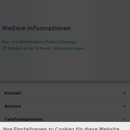
Weitere Informationen
Aus- und Weiterbildung Radio-Onkologie
Arbeiten in der Schweiz: Voraussetzungen
Kontakt
Anreise
Telefonnummern
Ihre Einstellungen zu Cookies für diese Website