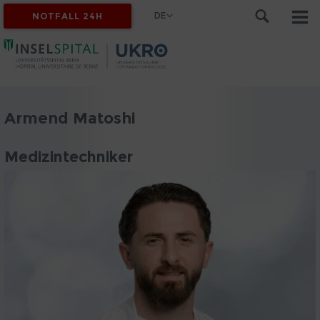
DE
NOTFALL 24H
Armend Matoshi
Medizintechniker