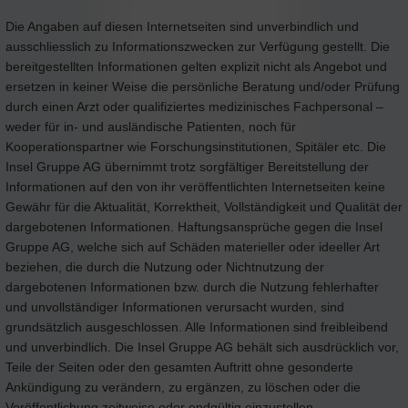
Die Angaben auf diesen Internetseiten sind unverbindlich und
ausschliesslich zu Informationszwecken zur Verfügung gestellt. Die
bereitgestellten Informationen gelten explizit nicht als Angebot und
ersetzen in keiner Weise die persönliche Beratung und/oder Prüfung
durch einen Arzt oder qualifiziertes medizinisches Fachpersonal –
weder für in- und ausländische Patienten, noch für
Kooperationspartner wie Forschungsinstitutionen, Spitäler etc. Die
Insel Gruppe AG übernimmt trotz sorgfältiger Bereitstellung der
Informationen auf den von ihr veröffentlichten Internetseiten keine
Gewähr für die Aktualität, Korrektheit, Vollständigkeit und Qualität der
dargebotenen Informationen. Haftungsansprüche gegen die Insel
Gruppe AG, welche sich auf Schäden materieller oder ideeller Art
beziehen, die durch die Nutzung oder Nichtnutzung der
dargebotenen Informationen bzw. durch die Nutzung fehlerhafter
und unvollständiger Informationen verursacht wurden, sind
grundsätzlich ausgeschlossen. Alle Informationen sind freibleibend
und unverbindlich. Die Insel Gruppe AG behält sich ausdrücklich vor,
Teile der Seiten oder den gesamten Auftritt ohne gesonderte
Ankündigung zu verändern, zu ergänzen, zu löschen oder die
Veröffentlichung zeitweise oder endgültig einzustellen.