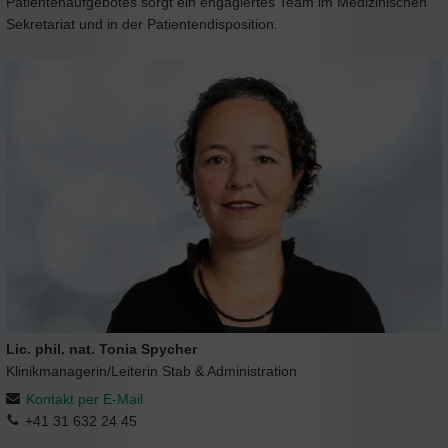
Patientenaufgebotes sorgt ein engagiertes Team im Medizinischen
Sekretariat und in der Patientendisposition.
Lic. phil. nat. Tonia Spycher
Klinikmanagerin/Leiterin Stab & Administration
Kontakt per E-Mail
+41 31 632 24 45