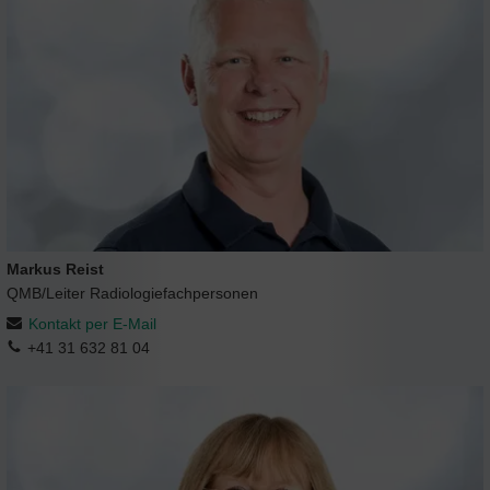
Markus Reist
QMB/Leiter Radiologiefachpersonen
Kontakt per E-Mail
+41 31 632 81 04