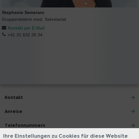
Stephanie Semeraro
Gruppenleiterin med. Sekretariat
Kontakt per E-Mail
+41 31 632 26 34
Kontakt
Anreise
Telefonnummern
Ihre Einstellungen zu Cookies für diese Website