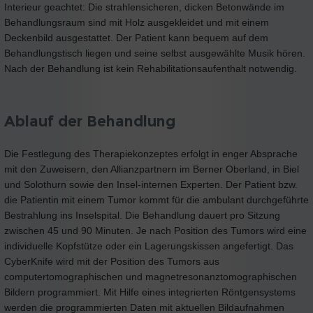
Interieur geachtet: Die strahlensicheren, dicken Betonwände im
Behandlungsraum sind mit Holz ausgekleidet und mit einem
Deckenbild ausgestattet. Der Patient kann bequem auf dem
Behandlungstisch liegen und seine selbst ausgewählte Musik hören.
Nach der Behandlung ist kein Rehabilitationsaufenthalt notwendig.
Ablauf der Behandlung
Die Festlegung des Therapiekonzeptes erfolgt in enger Absprache
mit den Zuweisern, den Allianzpartnern im Berner Oberland, in Biel
und Solothurn sowie den Insel-internen Experten. Der Patient bzw.
die Patientin mit einem Tumor kommt für die ambulant durchgeführte
Bestrahlung ins Inselspital. Die Behandlung dauert pro Sitzung
zwischen 45 und 90 Minuten. Je nach Position des Tumors wird eine
individuelle Kopfstütze oder ein Lagerungskissen angefertigt. Das
CyberKnife wird mit der Position des Tumors aus
computertomographischen und magnetresonanztomographischen
Bildern programmiert. Mit Hilfe eines integrierten Röntgensystems
werden die programmierten Daten mit aktuellen Bildaufnahmen