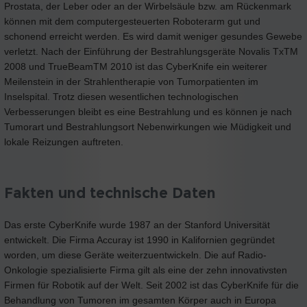
Prostata, der Leber oder an der Wirbelsäule bzw. am Rückenmark
können mit dem computergesteuerten Roboterarm gut und
schonend erreicht werden. Es wird damit weniger gesundes Gewebe
verletzt. Nach der Einführung der Bestrahlungsgeräte Novalis TxTM
2008 und TrueBeamTM 2010 ist das CyberKnife ein weiterer
Meilenstein in der Strahlentherapie von Tumorpatienten im
Inselspital. Trotz diesen wesentlichen technologischen
Verbesserungen bleibt es eine Bestrahlung und es können je nach
Tumorart und Bestrahlungsort Nebenwirkungen wie Müdigkeit und
lokale Reizungen auftreten.
Fakten und technische Daten
Das erste CyberKnife wurde 1987 an der Stanford Universität
entwickelt. Die Firma Accuray ist 1990 in Kalifornien gegründet
worden, um diese Geräte weiterzuentwickeln. Die auf Radio-
Onkologie spezialisierte Firma gilt als eine der zehn innovativsten
Firmen für Robotik auf der Welt. Seit 2002 ist das CyberKnife für die
Behandlung von Tumoren im gesamten Körper auch in Europa