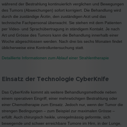
während der Bestrahlung kontinuierlich verglichen und Bewegungen
des Tumors (Abweichungen) sofort korrigiert. Die Behandlung wird
durch die zuständige Ärztin, den zuständigen Arzt und das
technische Fachpersonal überwacht. Sie stehen mit dem Patienten
per Video- und Sprachübertragung in ständigem Kontakt. Je nach
Art und Grösse des Tumors kann die Behandlung innerhalb einer
Woche abgeschlossen werden. Nach drei bis sechs Monaten findet
üblicherweise eine Kontrolluntersuchung statt.
Detaillierte Informationen zum Ablauf einer Strahlentherapie
Einsatz der Technologie CyberKnife
Das CyberKnife kommt als weitere Behandlungsmethode neben
einem operativen Eingriff, einer mehrwöchigen Bestrahlung oder
einer Chemotherapie zum Einsatz. Jedoch nur, wenn der Tumor die
strengen Bedingungen – zum Beispiel zur maximalen Grösse –
erfüllt. Auch chirurgisch heikle, unregelmässig geformte, sich
bewegende und schwer erreichbare Tumore im Hirn, in der Lunge,