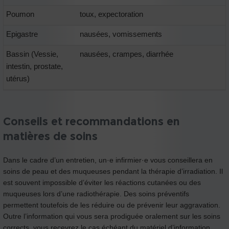
Poumon
toux, expectoration
Epigastre
nausées, vomissements
Bassin (Vessie,
nausées, crampes, diarrhée
intestin, prostate,
utérus)
Conseils et recommandations en
matières de soins
Dans le cadre d’un entretien, un·e infirmier·e vous conseillera en
soins de peau et des muqueuses pendant la thérapie d’irradiation. Il
est souvent impossible d’éviter les réactions cutanées ou des
muqueuses lors d’une radiothérapie. Des soins préventifs
permettent toutefois de les réduire ou de prévenir leur aggravation.
Outre l’information qui vous sera prodiguée oralement sur les soins
corrects, vous recevrez le cas échéant du matériel d’information