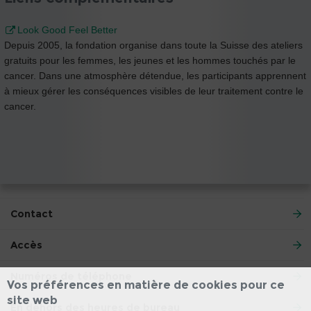
Look Good Feel Better
Depuis 2005, la fondation organise dans toute la Suisse des ateliers
gratuits pour les femmes, les jeunes et les hommes touchés par le
cancer. Dans une atmosphère détendue, les participants apprennent
à mieux gérer les conséquences visibles de leur traitement contre le
cancer.
Contact
Accès
Numéros de téléphone
Vos préférences en matière de cookies pour ce
site web
En dehors des heures de bureau