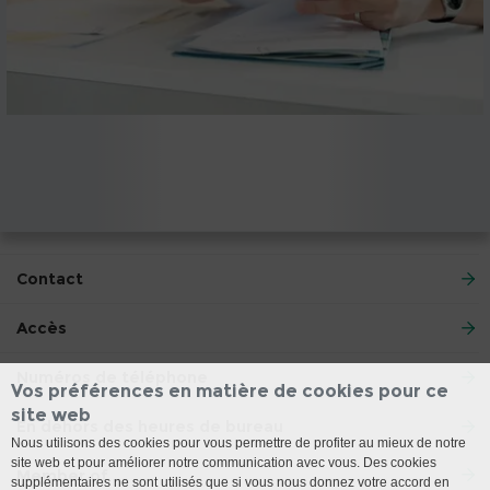
Contact
Accès
Numéros de téléphone
Vos préférences en matière de cookies pour ce
site web
En dehors des heures de bureau
Nous utilisons des cookies pour vous permettre de profiter au mieux de notre
site web et pour améliorer notre communication avec vous. Des cookies
Member of
supplémentaires ne sont utilisés que si vous nous donnez votre accord en